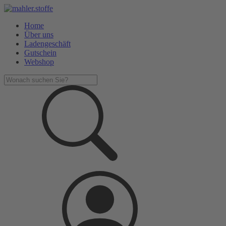
Home
Über uns
Ladengeschäft
Gutschein
Webshop