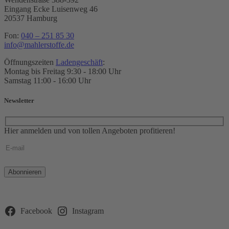
Eingang Ecke Luisenweg 46
20537 Hamburg
Fon:
040 – 251 85 30
info@mahlerstoffe.de
Öffnungszeiten
Ladengeschäft
:
Montag bis Freitag 9:30 - 18:00 Uhr
Samstag 11:00 - 16:00 Uhr
Newsletter
Hier anmelden und von tollen Angeboten profitieren!
Bitte
lasse
dieses
Feld
leer.
Facebook
Instagram