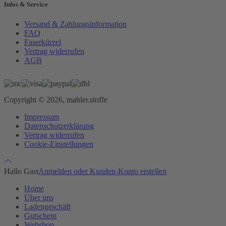
Infos & Service
Versand & Zahlungsinformation
FAQ
Faserkürzel
Vertrag widerrufen
AGB
Copyright © 2026, mahler.stoffe
Impressum
Datenschutzerklärung
Vertrag widerrufen
Cookie-Einstellungen
Hallo Gast
Anmelden oder Kunden-Konto erstellen
Home
Über uns
Ladengeschäft
Gutschein
Webshop