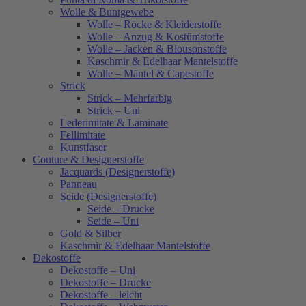
Wolle & Buntgewebe
Wolle – Röcke & Kleiderstoffe
Wolle – Anzug & Kostümstoffe
Wolle – Jacken & Blousonstoffe
Kaschmir & Edelhaar Mantelstoffe
Wolle – Mäntel & Capestoffe
Strick
Strick – Mehrfarbig
Strick – Uni
Lederimitate & Laminate
Fellimitate
Kunstfaser
Couture & Designerstoffe
Jacquards (Designerstoffe)
Panneau
Seide (Designerstoffe)
Seide – Drucke
Seide – Uni
Gold & Silber
Kaschmir & Edelhaar Mantelstoffe
Dekostoffe
Dekostoffe – Uni
Dekostoffe – Drucke
Dekostoffe – leicht