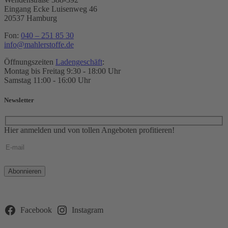
Eingang Ecke Luisenweg 46
20537 Hamburg
Fon:
040 – 251 85 30
info@mahlerstoffe.de
Öffnungszeiten
Ladengeschäft
:
Montag bis Freitag 9:30 - 18:00 Uhr
Samstag 11:00 - 16:00 Uhr
Newsletter
Hier anmelden und von tollen Angeboten profitieren!
Bitte
lasse
dieses
Feld
leer.
Facebook
Instagram