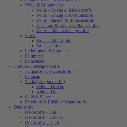
Wolle & Buntgewebe
Wolle – Röcke & Kleiderstoffe
Wolle – Anzug & Kostümstoffe
Wolle – Jacken & Blousonstoffe
Kaschmir & Edelhaar Mantelstoffe
Wolle – Mäntel & Capestoffe
Strick
Strick – Mehrfarbig
Strick – Uni
Lederimitate & Laminate
Fellimitate
Kunstfaser
Couture & Designerstoffe
Jacquards (Designerstoffe)
Panneau
Seide (Designerstoffe)
Seide – Drucke
Seide – Uni
Gold & Silber
Kaschmir & Edelhaar Mantelstoffe
Dekostoffe
Dekostoffe – Uni
Dekostoffe – Drucke
Dekostoffe – leicht