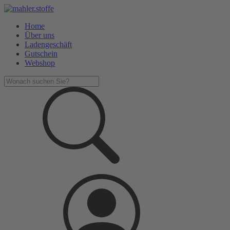
Home
Über uns
Ladengeschäft
Gutschein
Webshop