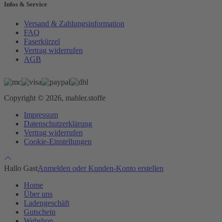
Infos & Service
Versand & Zahlungsinformation
FAQ
Faserkürzel
Vertrag widerrufen
AGB
Copyright © 2026, mahler.stoffe
Impressum
Datenschutzerklärung
Vertrag widerrufen
Cookie-Einstellungen
Hallo Gast
Anmelden oder Kunden-Konto erstellen
Home
Über uns
Ladengeschäft
Gutschein
Webshop