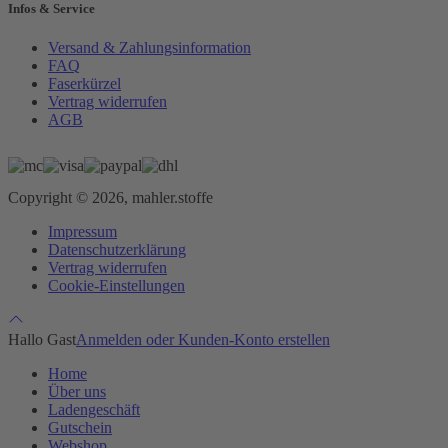
Infos & Service
Versand & Zahlungsinformation
FAQ
Faserkürzel
Vertrag widerrufen
AGB
Copyright © 2026, mahler.stoffe
Impressum
Datenschutzerklärung
Vertrag widerrufen
Cookie-Einstellungen
Hallo Gast
Anmelden oder Kunden-Konto erstellen
Home
Über uns
Ladengeschäft
Gutschein
Webshop