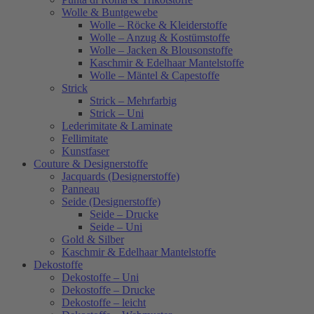
Wolle & Buntgewebe
Wolle – Röcke & Kleiderstoffe
Wolle – Anzug & Kostümstoffe
Wolle – Jacken & Blousonstoffe
Kaschmir & Edelhaar Mantelstoffe
Wolle – Mäntel & Capestoffe
Strick
Strick – Mehrfarbig
Strick – Uni
Lederimitate & Laminate
Fellimitate
Kunstfaser
Couture & Designerstoffe
Jacquards (Designerstoffe)
Panneau
Seide (Designerstoffe)
Seide – Drucke
Seide – Uni
Gold & Silber
Kaschmir & Edelhaar Mantelstoffe
Dekostoffe
Dekostoffe – Uni
Dekostoffe – Drucke
Dekostoffe – leicht