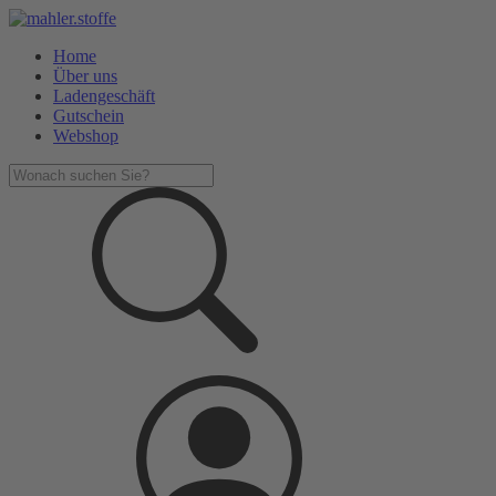
Home
Über uns
Ladengeschäft
Gutschein
Webshop