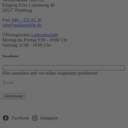
Eingang Ecke Luisenweg 46
20537 Hamburg
Fon:
040 – 251 85 30
info@mahlerstoffe.de
Öffnungszeiten
Ladengeschäft
:
Montag bis Freitag 9:30 - 18:00 Uhr
Samstag 11:00 - 16:00 Uhr
Newsletter
Hier anmelden und von tollen Angeboten profitieren!
Bitte
lasse
dieses
Feld
leer.
Facebook
Instagram