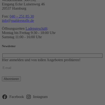
Eingang Ecke Luisenweg 46
20537 Hamburg
Fon:
040 – 251 85 30
info@mahlerstoffe.de
Öffnungszeiten
Ladengeschäft
:
Montag bis Freitag 9:30 - 18:00 Uhr
Samstag 11:00 - 16:00 Uhr
Newsletter
Hier anmelden und von tollen Angeboten profitieren!
Bitte
lasse
dieses
Feld
leer.
Facebook
Instagram