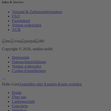
Infos & Service
Versand & Zahlungsinformation
FAQ
Faserkürzel
Vertrag widerrufen
AGB
Copyright © 2026, mahler.stoffe
Impressum
Datenschutzerklärung
Vertrag widerrufen
Cookie-Einstellungen
Hallo Gast
Anmelden oder Kunden-Konto erstellen
Home
Über uns
Ladengeschäft
Gutschein
Webshop