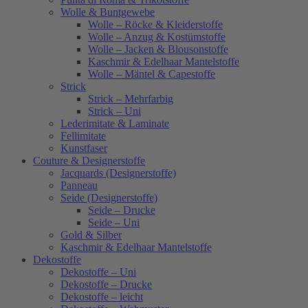
Wolle & Buntgewebe
Wolle – Röcke & Kleiderstoffe
Wolle – Anzug & Kostümstoffe
Wolle – Jacken & Blousonstoffe
Kaschmir & Edelhaar Mantelstoffe
Wolle – Mäntel & Capestoffe
Strick
Strick – Mehrfarbig
Strick – Uni
Lederimitate & Laminate
Fellimitate
Kunstfaser
Couture & Designerstoffe
Jacquards (Designerstoffe)
Panneau
Seide (Designerstoffe)
Seide – Drucke
Seide – Uni
Gold & Silber
Kaschmir & Edelhaar Mantelstoffe
Dekostoffe
Dekostoffe – Uni
Dekostoffe – Drucke
Dekostoffe – leicht