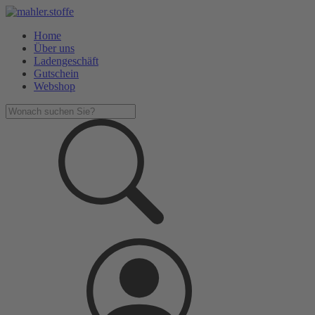
Home
Über uns
Ladengeschäft
Gutschein
Webshop