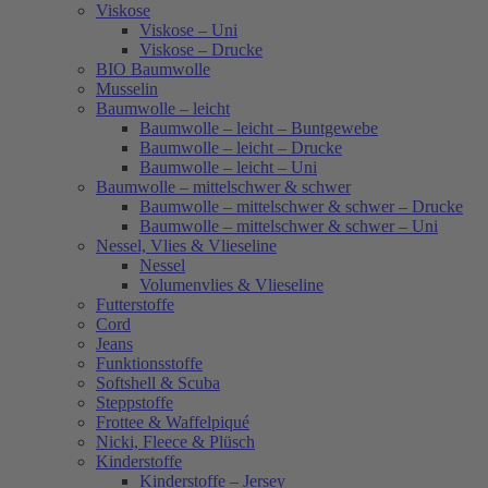
Viskose
Viskose – Uni
Viskose – Drucke
BIO Baumwolle
Musselin
Baumwolle – leicht
Baumwolle – leicht – Buntgewebe
Baumwolle – leicht – Drucke
Baumwolle – leicht – Uni
Baumwolle – mittelschwer & schwer
Baumwolle – mittelschwer & schwer – Drucke
Baumwolle – mittelschwer & schwer – Uni
Nessel, Vlies & Vlieseline
Nessel
Volumenvlies & Vlieseline
Futterstoffe
Cord
Jeans
Funktionsstoffe
Softshell & Scuba
Steppstoffe
Frottee & Waffelpiqué
Nicki, Fleece & Plüsch
Kinderstoffe
Kinderstoffe – Jersey