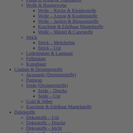
Wolle & Buntgewebe
Wolle – Röcke & Kleiderstoffe
Wolle – Anzug & Kostümstoffe
Wolle – Jacken & Blousonstoffe
Kaschmir & Edelhaar Mantelstoffe
Wolle – Mäntel & Capestoffe
Strick
Strick – Mehrfarbig
Strick – Uni
Lederimitate & Laminate
Fellimitate
Kunstfaser
Couture & Designerstoffe
Jacquards (Designerstoffe)
Panneau
Seide (Designerstoffe)
Seide – Drucke
Seide – Uni
Gold & Silber
Kaschmir & Edelhaar Mantelstoffe
Dekostoffe
Dekostoffe – Uni
Dekostoffe – Drucke
Dekostoffe – leicht