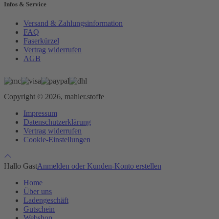
Infos & Service
Versand & Zahlungsinformation
FAQ
Faserkürzel
Vertrag widerrufen
AGB
Copyright © 2026, mahler.stoffe
Impressum
Datenschutzerklärung
Vertrag widerrufen
Cookie-Einstellungen
Hallo Gast
Anmelden oder Kunden-Konto erstellen
Home
Über uns
Ladengeschäft
Gutschein
Webshop