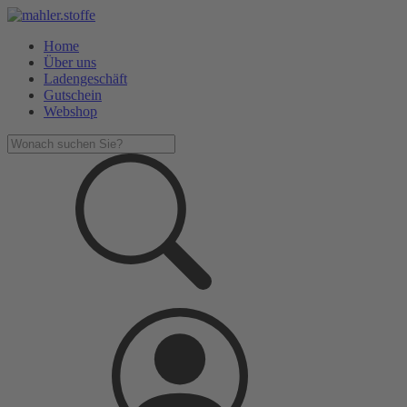
Home
Über uns
Ladengeschäft
Gutschein
Webshop