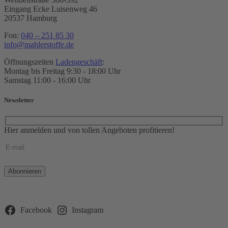
Eingang Ecke Luisenweg 46
20537 Hamburg
Fon:
040 – 251 85 30
info@mahlerstoffe.de
Öffnungszeiten
Ladengeschäft
:
Montag bis Freitag 9:30 - 18:00 Uhr
Samstag 11:00 - 16:00 Uhr
Newsletter
Hier anmelden und von tollen Angeboten profitieren!
Bitte
lasse
dieses
Feld
leer.
Facebook
Instagram