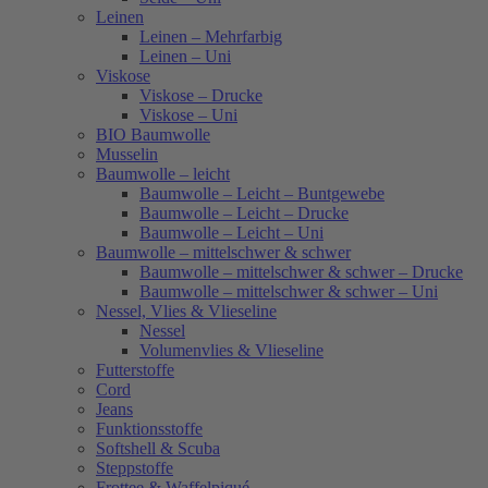
Leinen
Leinen – Mehrfarbig
Leinen – Uni
Viskose
Viskose – Drucke
Viskose – Uni
BIO Baumwolle
Musselin
Baumwolle – leicht
Baumwolle – Leicht – Buntgewebe
Baumwolle – Leicht – Drucke
Baumwolle – Leicht – Uni
Baumwolle – mittelschwer & schwer
Baumwolle – mittelschwer & schwer – Drucke
Baumwolle – mittelschwer & schwer – Uni
Nessel, Vlies & Vlieseline
Nessel
Volumenvlies & Vlieseline
Futterstoffe
Cord
Jeans
Funktionsstoffe
Softshell & Scuba
Steppstoffe
Frottee & Waffelpiqué