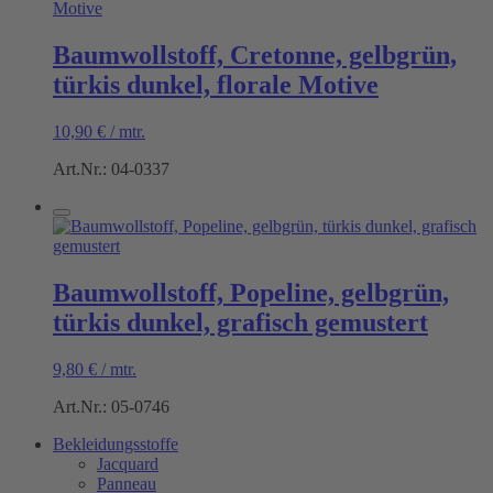
Baumwollstoff, Cretonne, gelbgrün,
türkis dunkel, florale Motive
10,90
€
/
mtr.
Art.Nr.: 04-0337
Baumwollstoff, Popeline, gelbgrün,
türkis dunkel, grafisch gemustert
9,80
€
/
mtr.
Art.Nr.: 05-0746
Bekleidungsstoffe
Jacquard
Panneau