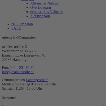
Allesnäher Nähgarn
Overlockgarn
extra starkes Nähgarn
Zierstichgarn
NEU im Shop
SALE
Adresse & Öffnungszeiten
mahler.stoffe e.K.
Wendenstraße 388-392
Eingang Ecke Luisenweg 46
20537 Hamburg
Fon:
040 – 251 85 30
info@mahlerstoffe.de
Öffnungszeiten
Ladengeschäft
:
Montag bis Freitag 9:30 - 18:00 Uhr
Samstag 11:00 - 16:00 Uhr
Newsletter