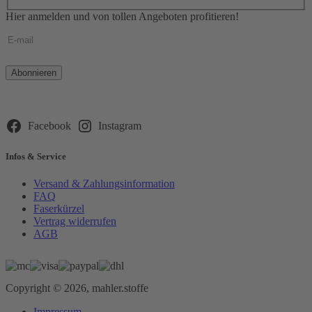
Hier anmelden und von tollen Angeboten profitieren!
Bitte
lasse
dieses
Feld
leer.
Facebook
Instagram
Infos & Service
Versand & Zahlungsinformation
FAQ
Faserkürzel
Vertrag widerrufen
AGB
Copyright © 2026, mahler.stoffe
Impressum