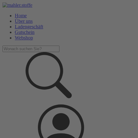
Home
Über uns
Ladengeschäft
Gutschein
Webshop