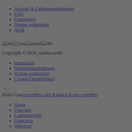
Versand & Zahlungsinformation
FAQ
Faserkürzel
Vertrag widerrufen
AGB
Copyright © 2026, mahler.stoffe
Impressum
Datenschutzerklärung
Vertrag widerrufen
Cookie-Einstellungen
Hallo Gast
Anmelden oder Kunden-Konto erstellen
Home
Über uns
Ladengeschäft
Gutschein
Webshop