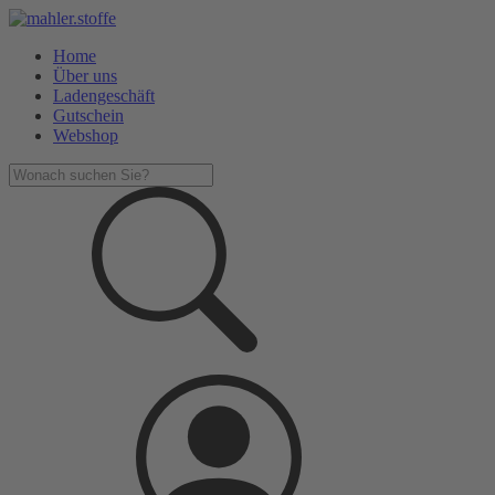
Home
Über uns
Ladengeschäft
Gutschein
Webshop