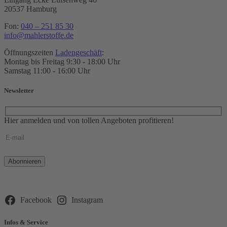
20537 Hamburg
Fon:
040 – 251 85 30
info@mahlerstoffe.de
Öffnungszeiten
Ladengeschäft
:
Montag bis Freitag 9:30 - 18:00 Uhr
Samstag 11:00 - 16:00 Uhr
Newsletter
Hier anmelden und von tollen Angeboten profitieren!
Bitte
lasse
dieses
Feld
leer.
Facebook
Instagram
Infos & Service