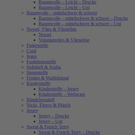
Baumwolle – Leicht – Drucke
Baumwolle – Leicht – Uni
Baumwolle – mittelschwer & schwer
Baumwolle – mittelschwer & schwer – Drucke
Baumwolle – mittelschwer & schwer – Uni
Nessel, Vlies & Vlieseline
Nessel
Volumenvlies & Vlieseline
Futterstoffe
Cord
Jeans
Funktionsstoffe
Softshell & Scuba
Steppstoffe
Frottee & Waffelpiqué
Kinderstoffe
Kinderstoffe – Jersey
Kinderstoffe – Webware
Bündchenstoff
Nicki, Fleece & Plüsch
Jersey
Jersey – Drucke
Jersey – Uni
Sweat & French Terry
Sweat & French Terry – Drucke