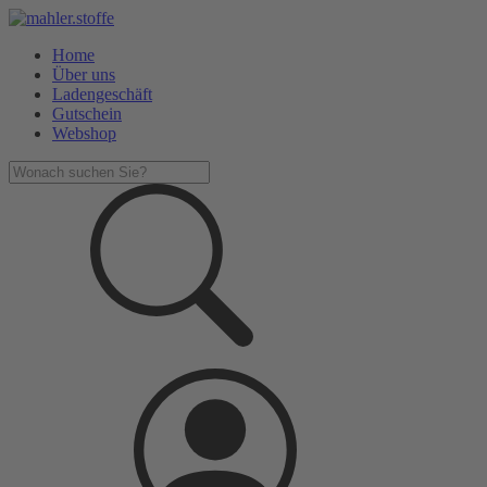
Home
Über uns
Ladengeschäft
Gutschein
Webshop