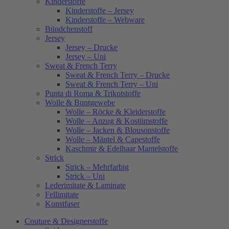
Kinderstoffe
Kinderstoffe – Jersey
Kinderstoffe – Webware
Bündchenstoff
Jersey
Jersey – Drucke
Jersey – Uni
Sweat & French Terry
Sweat & French Terry – Drucke
Sweat & French Terry – Uni
Punta di Roma & Trikotstoffe
Wolle & Buntgewebe
Wolle – Röcke & Kleiderstoffe
Wolle – Anzug & Kostümstoffe
Wolle – Jacken & Blousonstoffe
Wolle – Mäntel & Capestoffe
Kaschmir & Edelhaar Mantelstoffe
Strick
Strick – Mehrfarbig
Strick – Uni
Lederimitate & Laminate
Fellimitate
Kunstfaser
Couture & Designerstoffe