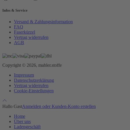
Infos & Service
Versand & Zahlungsinformation
FAQ
Faserkürzel
Vertrag widerrufen
AGB
Copyright © 2026, mahler.stoffe
Impressum
Datenschutzerklärung
Vertrag widerrufen
Cookie-Einstellungen
Hallo Gast
Anmelden oder Kunden-Konto erstellen
Home
Über uns
Ladengeschäft