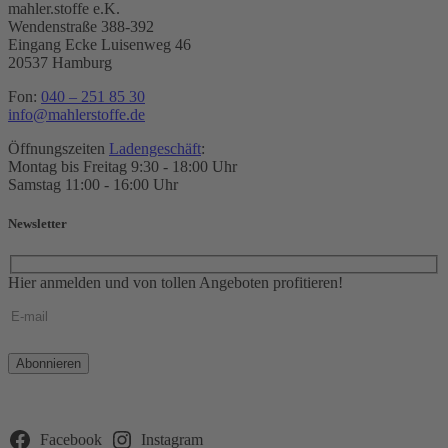
mahler.stoffe e.K.
Wendenstraße 388-392
Eingang Ecke Luisenweg 46
20537 Hamburg
Fon:
040 – 251 85 30
info@mahlerstoffe.de
Öffnungszeiten
Ladengeschäft
:
Montag bis Freitag 9:30 - 18:00 Uhr
Samstag 11:00 - 16:00 Uhr
Newsletter
Hier anmelden und von tollen Angeboten profitieren!
Bitte
lasse
dieses
Feld
leer.
Facebook
Instagram