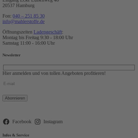
20537 Hamburg
Fon:
040 – 251 85 30
info@mahlerstoffe.de
Öffnungszeiten
Ladengeschäft
:
Montag bis Freitag 9:30 - 18:00 Uhr
Samstag 11:00 - 16:00 Uhr
Newsletter
Hier anmelden und von tollen Angeboten profitieren!
Bitte
lasse
dieses
Feld
leer.
Facebook
Instagram
Infos & Service