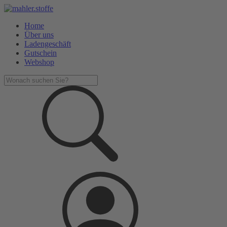
Home
Über uns
Ladengeschäft
Gutschein
Webshop