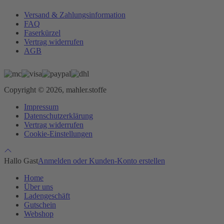
Versand & Zahlungsinformation
FAQ
Faserkürzel
Vertrag widerrufen
AGB
Copyright © 2026, mahler.stoffe
Impressum
Datenschutzerklärung
Vertrag widerrufen
Cookie-Einstellungen
Hallo Gast
Anmelden oder Kunden-Konto erstellen
Home
Über uns
Ladengeschäft
Gutschein
Webshop