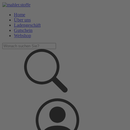
Home
Über uns
Ladengeschäft
Gutschein
Webshop