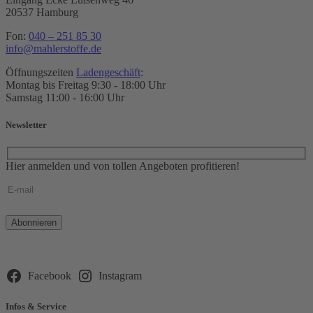
20537 Hamburg
Fon:
040 – 251 85 30
info@mahlerstoffe.de
Öffnungszeiten
Ladengeschäft
:
Montag bis Freitag 9:30 - 18:00 Uhr
Samstag 11:00 - 16:00 Uhr
Newsletter
Hier anmelden und von tollen Angeboten profitieren!
Bitte
lasse
dieses
Feld
leer.
Facebook
Instagram
Infos & Service