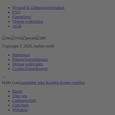
Versand & Zahlungsinformation
FAQ
Faserkürzel
Vertrag widerrufen
AGB
Copyright © 2026, mahler.stoffe
Impressum
Datenschutzerklärung
Vertrag widerrufen
Cookie-Einstellungen
Hallo Gast
Anmelden oder Kunden-Konto erstellen
Home
Über uns
Ladengeschäft
Gutschein
Webshop