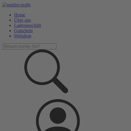
Home
Über uns
Ladengeschäft
Gutschein
Webshop