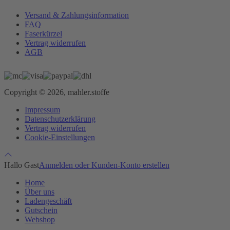
Versand & Zahlungsinformation
FAQ
Faserkürzel
Vertrag widerrufen
AGB
Copyright © 2026, mahler.stoffe
Impressum
Datenschutzerklärung
Vertrag widerrufen
Cookie-Einstellungen
Hallo Gast
Anmelden oder Kunden-Konto erstellen
Home
Über uns
Ladengeschäft
Gutschein
Webshop