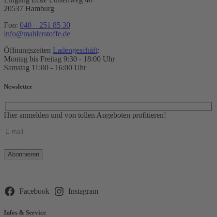
20537 Hamburg
Fon:
040 – 251 85 30
info@mahlerstoffe.de
Öffnungszeiten
Ladengeschäft
:
Montag bis Freitag 9:30 - 18:00 Uhr
Samstag 11:00 - 16:00 Uhr
Newsletter
Hier anmelden und von tollen Angeboten profitieren!
Bitte
lasse
dieses
Feld
leer.
Facebook
Instagram
Infos & Service