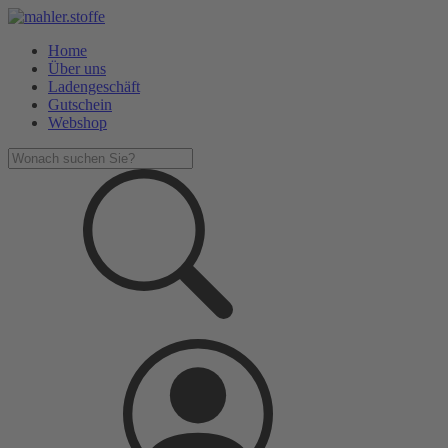
Home
Über uns
Ladengeschäft
Gutschein
Webshop