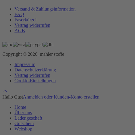
Versand & Zahlungsinformation
FAQ
Faserkürzel
Vertrag widerrufen
AGB
Copyright © 2026, mahler.stoffe
Impressum
Datenschutzerklärung
Vertrag widerrufen
Cookie-Einstellungen
Hallo Gast
Anmelden oder Kunden-Konto erstellen
Home
Über uns
Ladengeschäft
Gutschein
Webshop