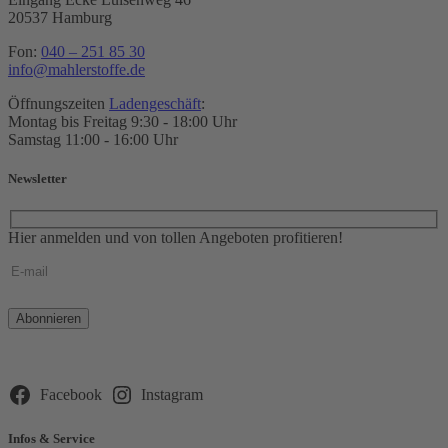
20537 Hamburg
Fon:
040 – 251 85 30
info@mahlerstoffe.de
Öffnungszeiten
Ladengeschäft
:
Montag bis Freitag 9:30 - 18:00 Uhr
Samstag 11:00 - 16:00 Uhr
Newsletter
Hier anmelden und von tollen Angeboten profitieren!
Bitte
lasse
dieses
Feld
leer.
Facebook
Instagram
Infos & Service