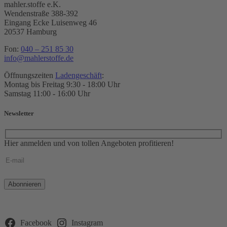
mahler.stoffe e.K.
Wendenstraße 388-392
Eingang Ecke Luisenweg 46
20537 Hamburg
Fon:
040 – 251 85 30
info@mahlerstoffe.de
Öffnungszeiten
Ladengeschäft
:
Montag bis Freitag 9:30 - 18:00 Uhr
Samstag 11:00 - 16:00 Uhr
Newsletter
Hier anmelden und von tollen Angeboten profitieren!
Bitte
lasse
dieses
Feld
leer.
Facebook
Instagram