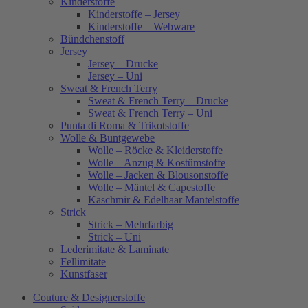
Kinderstoffe
Kinderstoffe – Jersey
Kinderstoffe – Webware
Bündchenstoff
Jersey
Jersey – Drucke
Jersey – Uni
Sweat & French Terry
Sweat & French Terry – Drucke
Sweat & French Terry – Uni
Punta di Roma & Trikotstoffe
Wolle & Buntgewebe
Wolle – Röcke & Kleiderstoffe
Wolle – Anzug & Kostümstoffe
Wolle – Jacken & Blousonstoffe
Wolle – Mäntel & Capestoffe
Kaschmir & Edelhaar Mantelstoffe
Strick
Strick – Mehrfarbig
Strick – Uni
Lederimitate & Laminate
Fellimitate
Kunstfaser
Couture & Designerstoffe