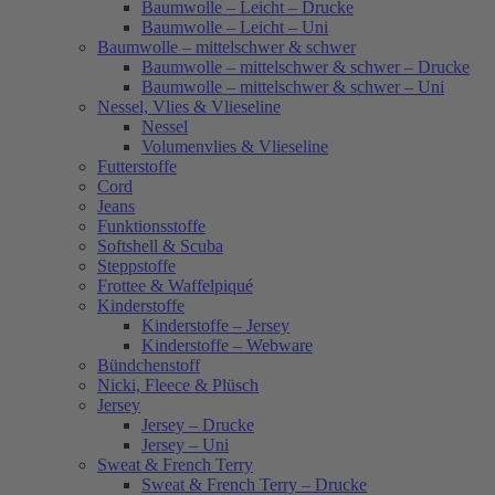
Baumwolle – Leicht – Drucke
Baumwolle – Leicht – Uni
Baumwolle – mittelschwer & schwer
Baumwolle – mittelschwer & schwer – Drucke
Baumwolle – mittelschwer & schwer – Uni
Nessel, Vlies & Vlieseline
Nessel
Volumenvlies & Vlieseline
Futterstoffe
Cord
Jeans
Funktionsstoffe
Softshell & Scuba
Steppstoffe
Frottee & Waffelpiqué
Kinderstoffe
Kinderstoffe – Jersey
Kinderstoffe – Webware
Bündchenstoff
Nicki, Fleece & Plüsch
Jersey
Jersey – Drucke
Jersey – Uni
Sweat & French Terry
Sweat & French Terry – Drucke