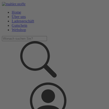
Home
Über uns
Ladengeschäft
Gutschein
Webshop