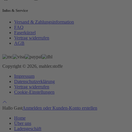
Infos & Service
Versand & Zahlungsinformation
FAQ
Faserkürzel
Vertrag widerrufen
AGB
Copyright © 2026, mahler.stoffe
Impressum
Datenschutzerklärung
Vertrag widerrufen
Cookie-Einstellungen
Hallo Gast
Anmelden oder Kunden-Konto erstellen
Home
Über uns
Ladengeschäft