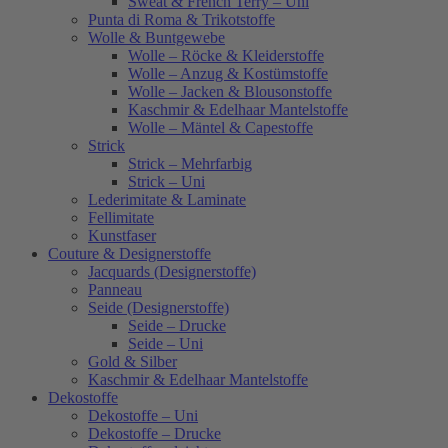
Sweat & French Terry – Uni
Punta di Roma & Trikotstoffe
Wolle & Buntgewebe
Wolle – Röcke & Kleiderstoffe
Wolle – Anzug & Kostümstoffe
Wolle – Jacken & Blousonstoffe
Kaschmir & Edelhaar Mantelstoffe
Wolle – Mäntel & Capestoffe
Strick
Strick – Mehrfarbig
Strick – Uni
Lederimitate & Laminate
Fellimitate
Kunstfaser
Couture & Designerstoffe
Jacquards (Designerstoffe)
Panneau
Seide (Designerstoffe)
Seide – Drucke
Seide – Uni
Gold & Silber
Kaschmir & Edelhaar Mantelstoffe
Dekostoffe
Dekostoffe – Uni
Dekostoffe – Drucke