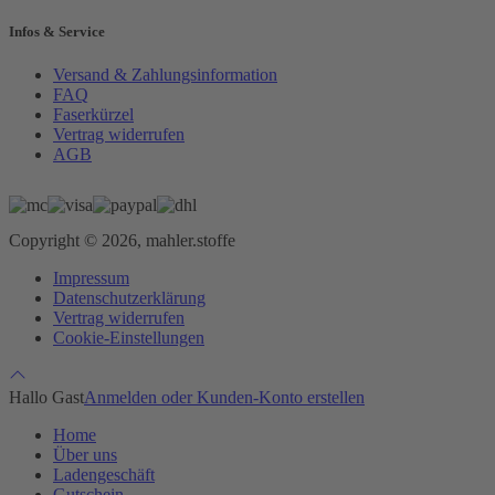
Infos & Service
Versand & Zahlungsinformation
FAQ
Faserkürzel
Vertrag widerrufen
AGB
Copyright © 2026, mahler.stoffe
Impressum
Datenschutzerklärung
Vertrag widerrufen
Cookie-Einstellungen
Hallo Gast
Anmelden oder Kunden-Konto erstellen
Home
Über uns
Ladengeschäft
Gutschein