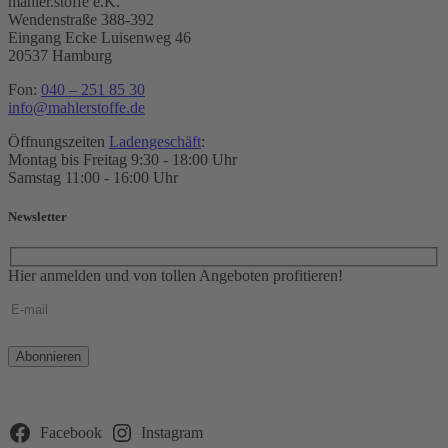
mahler.stoffe e.K.
Wendenstraße 388-392
Eingang Ecke Luisenweg 46
20537 Hamburg
Fon:
040 – 251 85 30
info@mahlerstoffe.de
Öffnungszeiten
Ladengeschäft
:
Montag bis Freitag 9:30 - 18:00 Uhr
Samstag 11:00 - 16:00 Uhr
Newsletter
Hier anmelden und von tollen Angeboten profitieren!
Bitte
lasse
dieses
Feld
leer.
Facebook
Instagram