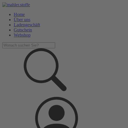
Home
Über uns
Ladengeschäft
Gutschein
Webshop