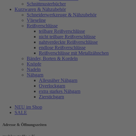
Schnittmusterbücher
Kurzwaren & Nähzubehör
Schneiderwerkzeuge & Nähzubehör
Vlieseline
Reißverschlüsse
teilbare Reißverschlüsse
nicht teilbare Reißverschlüsse
nahtverdeckte Reißverschlüsse
endlose Reißverschlüsse
Reißverschlüsse mit Metallzähnchen
Bänder, Borten & Kordeln
Knöpfe
Nadeln
Nähgarn
Allesnäher Nähgarn
Overlockgarn
extra starkes Nähgarn
Zierstichgarn
NEU im Shop
SALE
Adresse & Öffnungszeiten