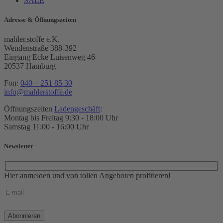
SALE
Adresse & Öffnungszeiten
mahler.stoffe e.K.
Wendenstraße 388-392
Eingang Ecke Luisenweg 46
20537 Hamburg
Fon:
040 – 251 85 30
info@mahlerstoffe.de
Öffnungszeiten
Ladengeschäft
:
Montag bis Freitag 9:30 - 18:00 Uhr
Samstag 11:00 - 16:00 Uhr
Newsletter
Hier anmelden und von tollen Angeboten profitieren!
Bitte