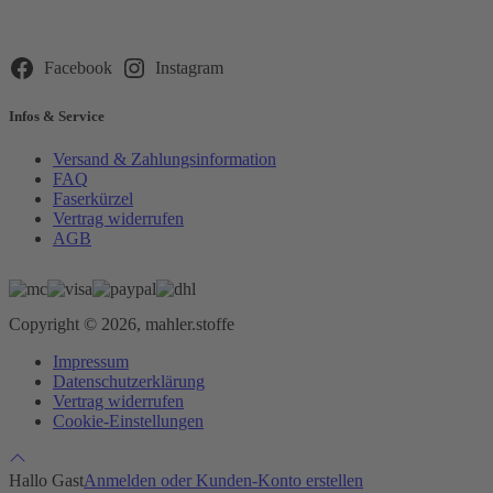
lasse
dieses
Feld
leer.
Facebook
Instagram
Infos & Service
Versand & Zahlungsinformation
FAQ
Faserkürzel
Vertrag widerrufen
AGB
Copyright © 2026, mahler.stoffe
Impressum
Datenschutzerklärung
Vertrag widerrufen
Cookie-Einstellungen
Hallo Gast
Anmelden oder Kunden-Konto erstellen