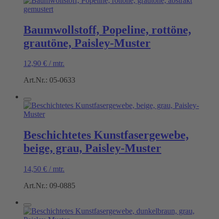
Baumwollstoff, Popeline, rottöne,
grautöne, Paisley-Muster
12,90
€
/
mtr.
Art.Nr.: 05-0633
Beschichtetes Kunstfasergewebe,
beige, grau, Paisley-Muster
14,50
€
/
mtr.
Art.Nr.: 09-0885