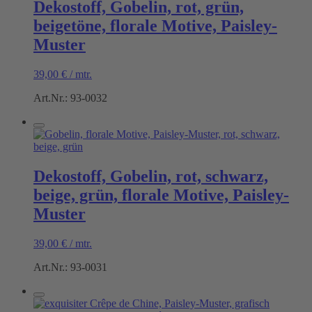
Dekostoff, Gobelin, rot, grün,
beigetöne, florale Motive, Paisley-
Muster
39,00
€
/
mtr.
Art.Nr.: 93-0032
Dekostoff, Gobelin, rot, schwarz,
beige, grün, florale Motive, Paisley-
Muster
39,00
€
/
mtr.
Art.Nr.: 93-0031