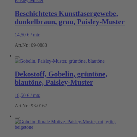
Beschichtetes Kunstfasergewebe,
dunkelbraun, grau, Paisley-Muster
14,50
€
/
mtr.
Art.Nr.: 09-0883
Dekostoff, Gobelin, grüntöne,
blautöne, Paisley-Muster
18,50
€
/
mtr.
Art.Nr.: 93-0167