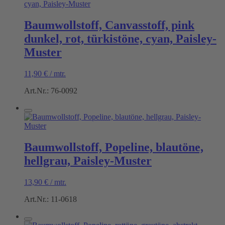
Baumwollstoff, Canvasstoff, pink
dunkel, rot, türkistöne, cyan, Paisley-
Muster
11,90
€
/
mtr.
Art.Nr.: 76-0092
Baumwollstoff, Popeline, blautöne,
hellgrau, Paisley-Muster
13,90
€
/
mtr.
Art.Nr.: 11-0618