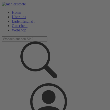
Home
Über uns
Ladengeschäft
Gutschein
Webshop