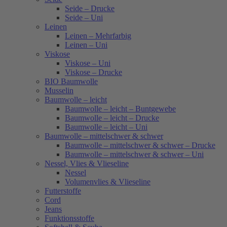
Seide – Drucke
Seide – Uni
Leinen
Leinen – Mehrfarbig
Leinen – Uni
Viskose
Viskose – Uni
Viskose – Drucke
BIO Baumwolle
Musselin
Baumwolle – leicht
Baumwolle – leicht – Buntgewebe
Baumwolle – leicht – Drucke
Baumwolle – leicht – Uni
Baumwolle – mittelschwer & schwer
Baumwolle – mittelschwer & schwer – Drucke
Baumwolle – mittelschwer & schwer – Uni
Nessel, Vlies & Vlieseline
Nessel
Volumenvlies & Vlieseline
Futterstoffe
Cord
Jeans
Funktionsstoffe