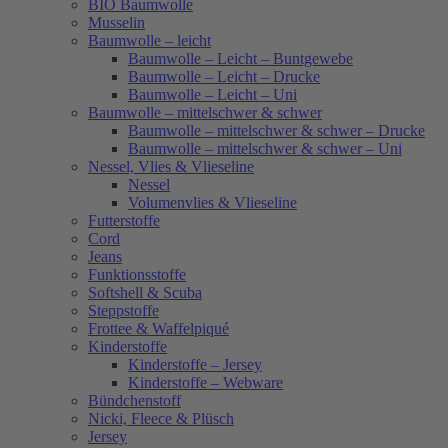
BIO Baumwolle
Musselin
Baumwolle – leicht
Baumwolle – Leicht – Buntgewebe
Baumwolle – Leicht – Drucke
Baumwolle – Leicht – Uni
Baumwolle – mittelschwer & schwer
Baumwolle – mittelschwer & schwer – Drucke
Baumwolle – mittelschwer & schwer – Uni
Nessel, Vlies & Vlieseline
Nessel
Volumenvlies & Vlieseline
Futterstoffe
Cord
Jeans
Funktionsstoffe
Softshell & Scuba
Steppstoffe
Frottee & Waffelpiqué
Kinderstoffe
Kinderstoffe – Jersey
Kinderstoffe – Webware
Bündchenstoff
Nicki, Fleece & Plüsch
Jersey