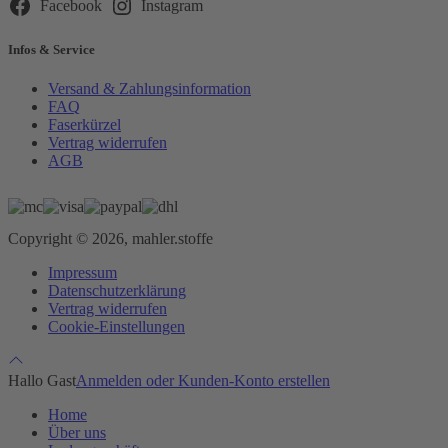
Facebook
Instagram
Infos & Service
Versand & Zahlungsinformation
FAQ
Faserkürzel
Vertrag widerrufen
AGB
Copyright © 2026, mahler.stoffe
Impressum
Datenschutzerklärung
Vertrag widerrufen
Cookie-Einstellungen
Hallo Gast
Anmelden oder Kunden-Konto erstellen
Home
Über uns