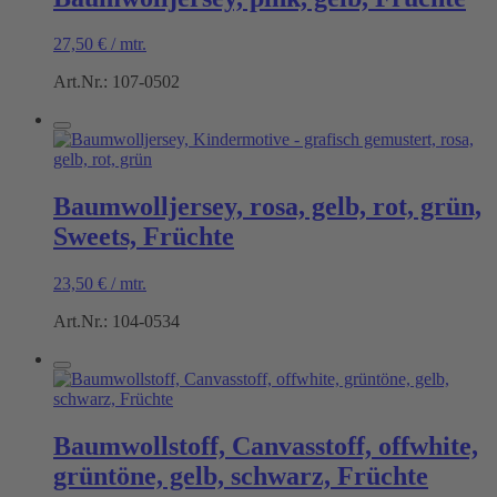
27,50
€
/
mtr.
Art.Nr.: 107-0502
Baumwolljersey, rosa, gelb, rot, grün,
Sweets, Früchte
23,50
€
/
mtr.
Art.Nr.: 104-0534
Baumwollstoff, Canvasstoff, offwhite,
grüntöne, gelb, schwarz, Früchte