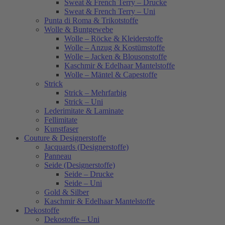
Sweat & French Terry – Drucke
Sweat & French Terry – Uni
Punta di Roma & Trikotstoffe
Wolle & Buntgewebe
Wolle – Röcke & Kleiderstoffe
Wolle – Anzug & Kostümstoffe
Wolle – Jacken & Blousonstoffe
Kaschmir & Edelhaar Mantelstoffe
Wolle – Mäntel & Capestoffe
Strick
Strick – Mehrfarbig
Strick – Uni
Lederimitate & Laminate
Fellimitate
Kunstfaser
Couture & Designerstoffe
Jacquards (Designerstoffe)
Panneau
Seide (Designerstoffe)
Seide – Drucke
Seide – Uni
Gold & Silber
Kaschmir & Edelhaar Mantelstoffe
Dekostoffe
Dekostoffe – Uni