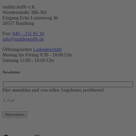
mahler.stoffe e.K.
Wendenstraße 388-392
Eingang Ecke Luisenweg 46
20537 Hamburg
Fon:
040 – 251 85 30
info@mahlerstoffe.de
Öffnungszeiten
Ladengeschäft
:
Montag bis Freitag 9:30 - 18:00 Uhr
Samstag 11:00 - 16:00 Uhr
Newsletter
Hier anmelden und von tollen Angeboten profitieren!
Bitte
lasse
dieses
Feld
leer.