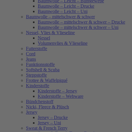
Baumwolle – Leicht – Buntgewebe
Baumwolle – Leicht – Drucke
Baumwolle – Leicht – Uni
Baumwolle – mittelschwer & schwer
Baumwolle – mittelschwer & schwer – Drucke
Baumwolle – mittelschwer & schwer – Uni
Nessel, Vlies & Vlieseline
Nessel
Volumenvlies & Vlieseline
Futterstoffe
Cord
Jeans
Funktionsstoffe
Softshell & Scuba
Steppstoffe
Frottee & Waffelpiqué
Kinderstoffe
Kinderstoffe – Jersey
Kinderstoffe – Webware
Bündchenstoff
Nicki, Fleece & Plüsch
Jersey
Jersey – Drucke
Jersey – Uni
Sweat & French Terry