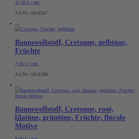
11,50
€
/
mtr.
Art.Nr.: 04-0367
Baumwollstoff, Cretonne, gelbtöne,
Früchte
7,50
€
/
mtr.
Art.Nr.: 04-0288
Baumwollstoff, Cretonne, rosé,
lilatöne, grüntöne, Früchte, florale
Motive
8,90
€
/
mtr.