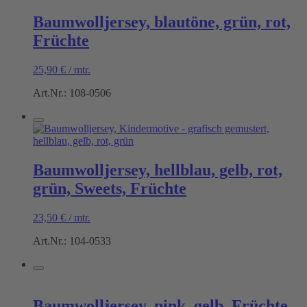
Baumwolljersey, blautöne, grün, rot,
Früchte
25,90
€
/
mtr.
Art.Nr.: 108-0506
Baumwolljersey, hellblau, gelb, rot,
grün, Sweets, Früchte
23,50
€
/
mtr.
Art.Nr.: 104-0533
Baumwolljersey, pink, gelb, Früchte