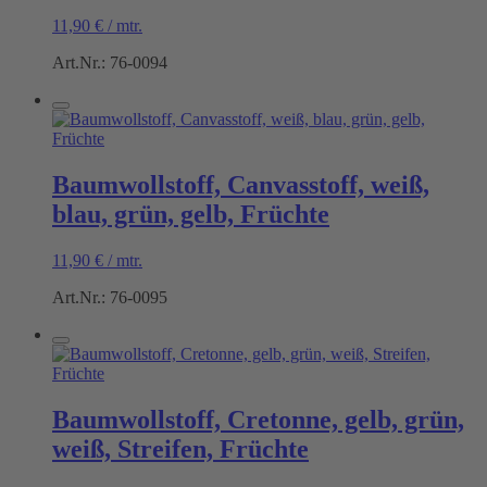
11,90
€
/
mtr.
Art.Nr.: 76-0094
Baumwollstoff, Canvasstoff, weiß,
blau, grün, gelb, Früchte
11,90
€
/
mtr.
Art.Nr.: 76-0095
Baumwollstoff, Cretonne, gelb, grün,
weiß, Streifen, Früchte