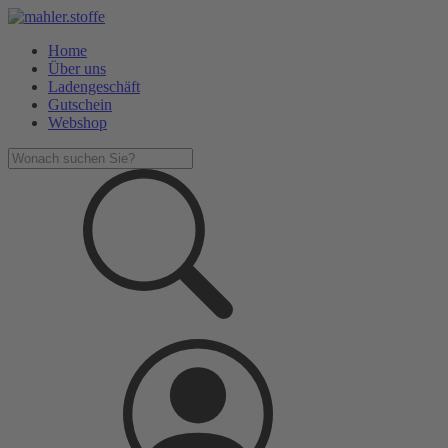
Home
Über uns
Ladengeschäft
Gutschein
Webshop