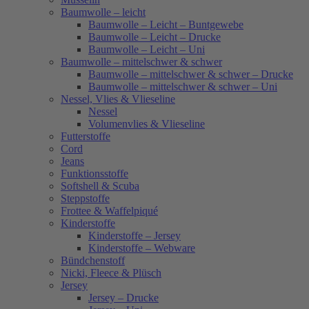
Baumwolle – leicht
Baumwolle – Leicht – Buntgewebe
Baumwolle – Leicht – Drucke
Baumwolle – Leicht – Uni
Baumwolle – mittelschwer & schwer
Baumwolle – mittelschwer & schwer – Drucke
Baumwolle – mittelschwer & schwer – Uni
Nessel, Vlies & Vlieseline
Nessel
Volumenvlies & Vlieseline
Futterstoffe
Cord
Jeans
Funktionsstoffe
Softshell & Scuba
Steppstoffe
Frottee & Waffelpiqué
Kinderstoffe
Kinderstoffe – Jersey
Kinderstoffe – Webware
Bündchenstoff
Nicki, Fleece & Plüsch
Jersey
Jersey – Drucke