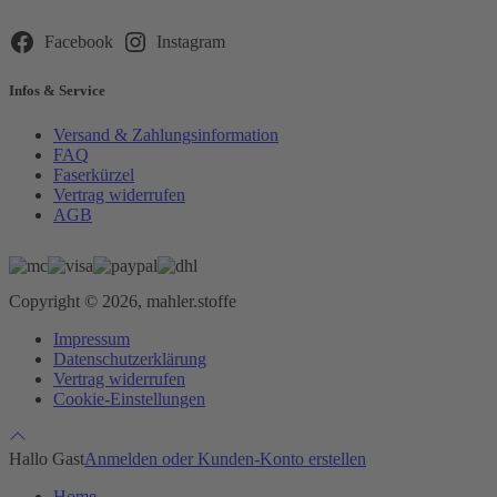
Feld
leer.
Facebook
Instagram
Infos & Service
Versand & Zahlungsinformation
FAQ
Faserkürzel
Vertrag widerrufen
AGB
Copyright © 2026, mahler.stoffe
Impressum
Datenschutzerklärung
Vertrag widerrufen
Cookie-Einstellungen
Hallo Gast
Anmelden oder Kunden-Konto erstellen
Home