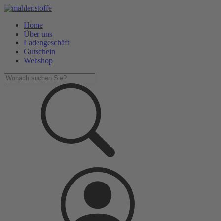
Home
Über uns
Ladengeschäft
Gutschein
Webshop