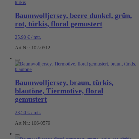
Baumwolljersey, beere dunkel, grün,
rot, türkis, floral gemustert
25,90
€
/
mtr.
Art.Nr.: 102-0512
Baumwolljersey, braun, türkis,
blautöne, Tiermotive, floral
gemustert
23,50
€
/
mtr.
Art.Nr.: 106-0579