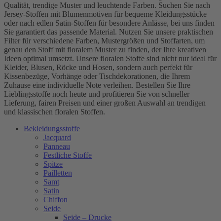
Qualität, trendige Muster und leuchtende Farben. Suchen Sie nach
Jersey-Stoffen mit Blumenmotiven für bequeme Kleidungsstücke
oder nach edlen Satin-Stoffen für besondere Anlässe, bei uns finden
Sie garantiert das passende Material. Nutzen Sie unsere praktischen
Filter für verschiedene Farben, Mustergrößen und Stoffarten, um
genau den Stoff mit floralem Muster zu finden, der Ihre kreativen
Ideen optimal umsetzt. Unsere floralen Stoffe sind nicht nur ideal für
Kleider, Blusen, Röcke und Hosen, sondern auch perfekt für
Kissenbezüge, Vorhänge oder Tischdekorationen, die Ihrem
Zuhause eine individuelle Note verleihen. Bestellen Sie Ihre
Lieblingsstoffe noch heute und profitieren Sie von schneller
Lieferung, fairen Preisen und einer großen Auswahl an trendigen
und klassischen floralen Stoffen.
Bekleidungsstoffe
Jacquard
Panneau
Festliche Stoffe
Spitze
Pailletten
Samt
Satin
Chiffon
Seide
Seide – Drucke