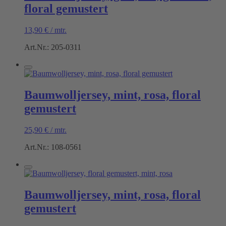
floral gemustert
13,90
€
/
mtr.
Art.Nr.: 205-0311
Baumwolljersey, mint, rosa, floral
gemustert
25,90
€
/
mtr.
Art.Nr.: 108-0561
Baumwolljersey, mint, rosa, floral
gemustert