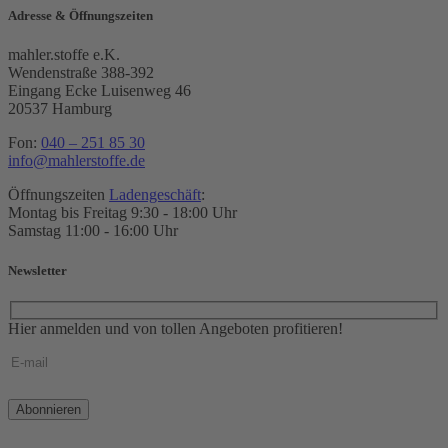
Adresse & Öffnungszeiten
mahler.stoffe e.K.
Wendenstraße 388-392
Eingang Ecke Luisenweg 46
20537 Hamburg
Fon:
040 – 251 85 30
info@mahlerstoffe.de
Öffnungszeiten
Ladengeschäft
:
Montag bis Freitag 9:30 - 18:00 Uhr
Samstag 11:00 - 16:00 Uhr
Newsletter
Hier anmelden und von tollen Angeboten profitieren!
Bitte
lasse
dieses