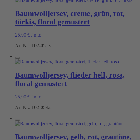
Baumwolljersey, creme, grün, rot,
türkis, floral gemustert
25,90
€
/
mtr.
Art.Nr.: 102-0513
Baumwolljersey, flieder hell, rosa,
floral gemustert
25,90
€
/
mtr.
Art.Nr.: 102-0542
Baumwolljersey, gelb, rot, grautöne,