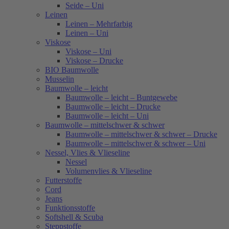
Seide – Uni
Leinen
Leinen – Mehrfarbig
Leinen – Uni
Viskose
Viskose – Uni
Viskose – Drucke
BIO Baumwolle
Musselin
Baumwolle – leicht
Baumwolle – leicht – Buntgewebe
Baumwolle – leicht – Drucke
Baumwolle – leicht – Uni
Baumwolle – mittelschwer & schwer
Baumwolle – mittelschwer & schwer – Drucke
Baumwolle – mittelschwer & schwer – Uni
Nessel, Vlies & Vlieseline
Nessel
Volumenvlies & Vlieseline
Futterstoffe
Cord
Jeans
Funktionsstoffe
Softshell & Scuba
Steppstoffe